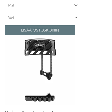
LISÄÄ OSTOSKORIIN