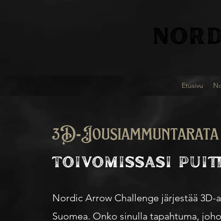
NORD
Etusivu
No
3D-Jousiammuntarata
TOIVOMISSASI PUIT
Nordic Arrow Challenge järjestää 3D
Suomea. Onko sinulla tapahtuma, johon 