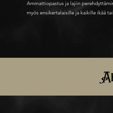
Ammattiopastus ja lajiin perehdyttämine
myös ensikertalaisille ja kaikille ikää 
Ak