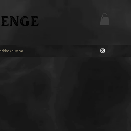
ENGE
erkkokauppa