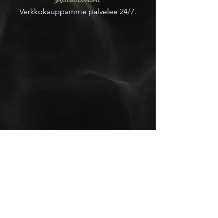
Verkkokauppamme palvelee 24/7.