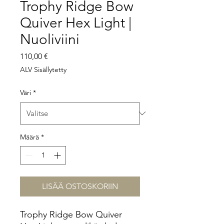
Trophy Ridge Bow
Quiver Hex Light |
Nuoliviini
Hinta
110,00 €
ALV Sisällytetty
Väri
*
Määrä
*
LISÄÄ OSTOSKORIIN
Trophy Ridge Bow Quiver