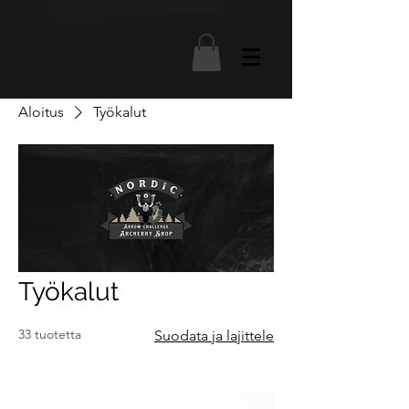
Aloitus
Työkalut
Työkalut
33 tuotetta
Suodata ja lajittele