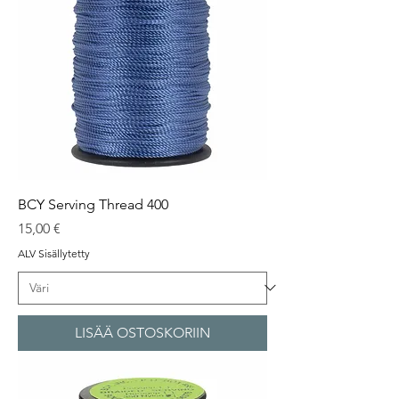
BCY Serving Thread 400
Hinta
15,00 €
ALV Sisällytetty
LISÄÄ OSTOSKORIIN