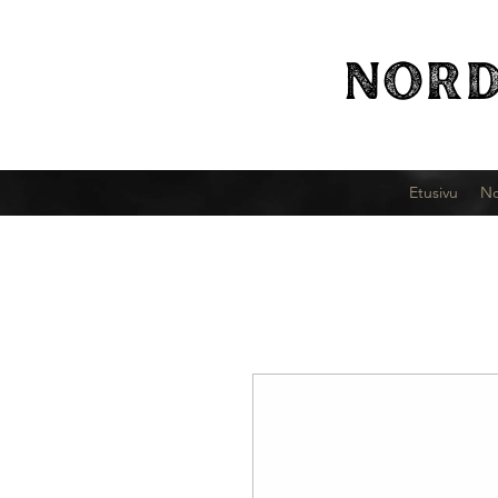
NORD
Etusivu
No