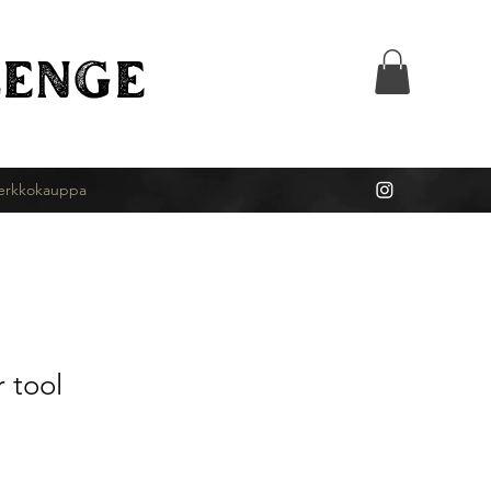
ENGE
erkkokauppa
 tool