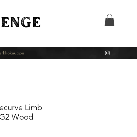
ENGE
erkkokauppa
ecurve Limb
-G2 Wood