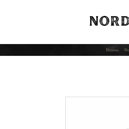
NORD
Etusivu
No