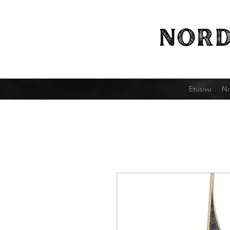
NORD
Etusivu
No