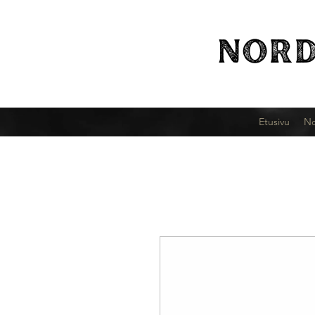
NORD
Etusivu
No