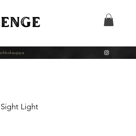
ENGE
erkkokauppa
Sight Light