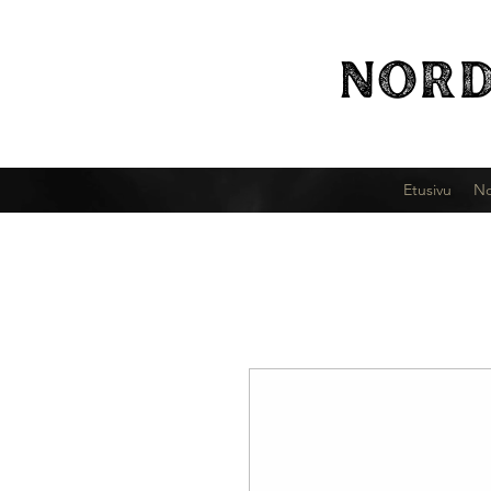
NORD
Etusivu
No