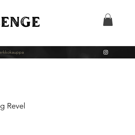
ENGE
erkkokauppa
g Revel