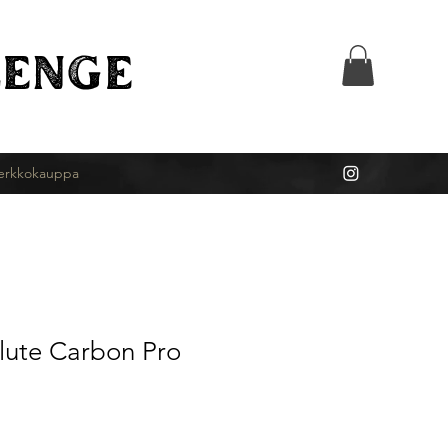
ENGE
erkkokauppa
lute Carbon Pro