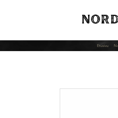
NORD
Etusivu
No