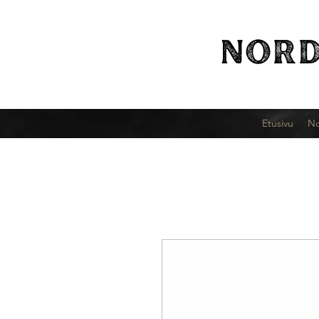
NORD
Etusivu
No