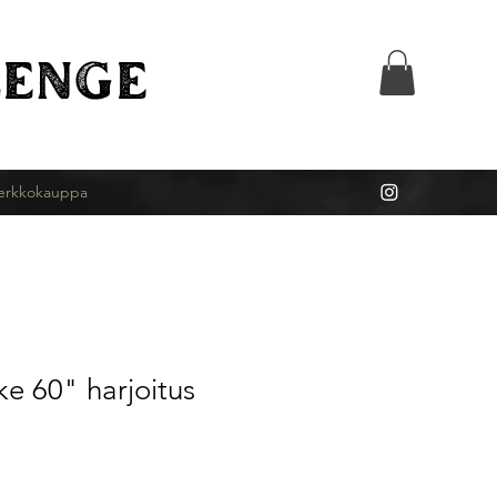
ENGE
erkkokauppa
e 60" harjoitus