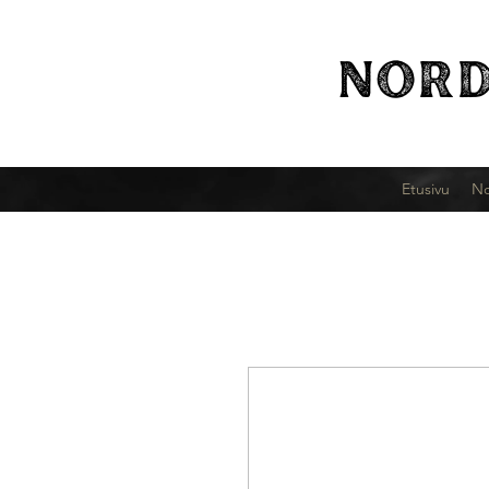
NORD
Etusivu
No