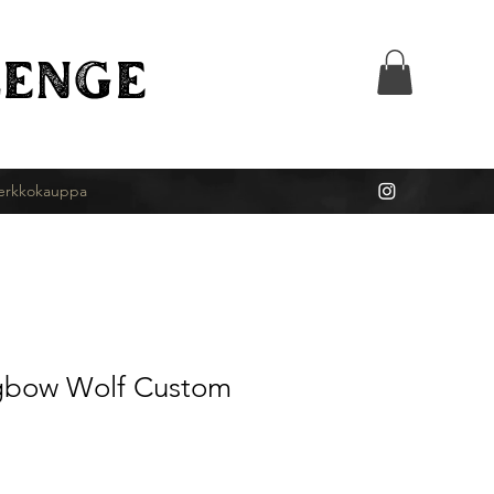
ENGE
erkkokauppa
gbow Wolf Custom