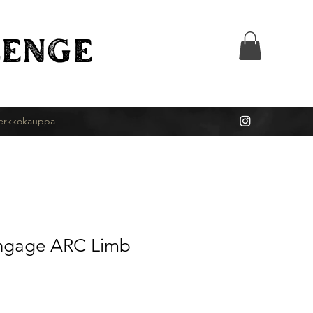
ENGE
erkkokauppa
ngage ARC Limb