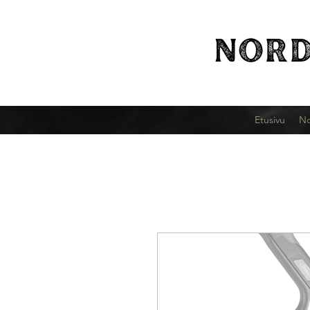
NORD
Etusivu
No