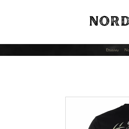
NORD
Etusivu
No