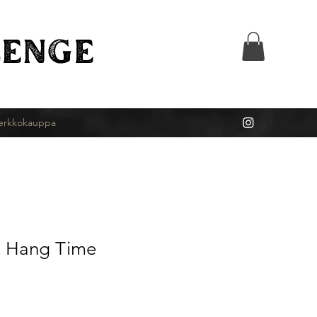
ENGE
erkkokauppa
rt Hang Time