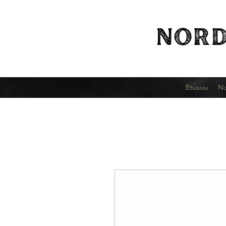
NORD
Etusivu
No