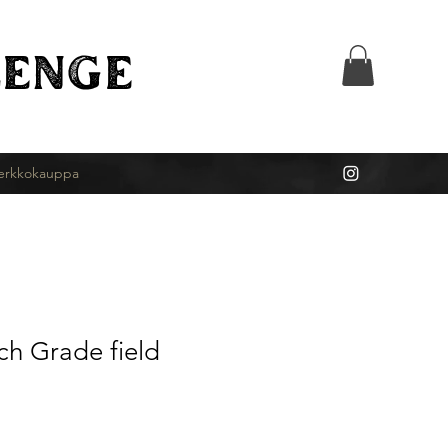
ENGE
erkkokauppa
ch Grade field