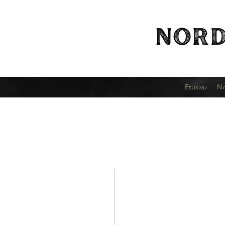
NORD
Etusivu
No