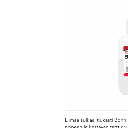
Liimaa sulkasi tiukasti Bohn
nopean ja kestävän tarttuv