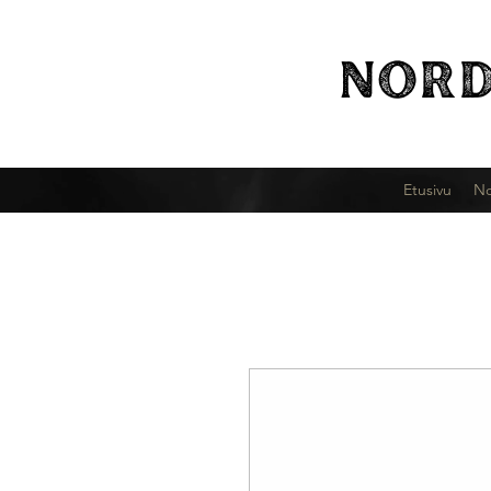
NORD
Etusivu
No