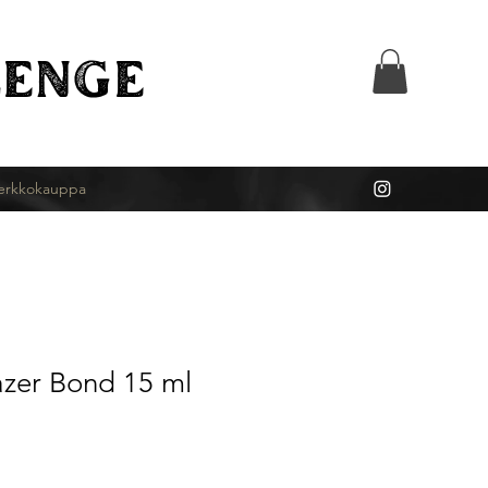
ENGE
erkkokauppa
azer Bond 15 ml