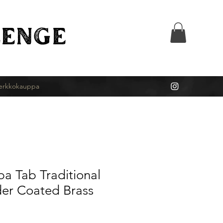
ENGE
erkkokauppa
a Tab Traditional
er Coated Brass