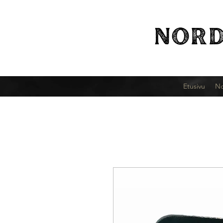
NORD
Etusivu
No