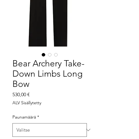
Bear Archery Take-
Down Limbs Long
Bow
Hinta
530,00 €
ALV Sisällytetty
Paunamäärä
*