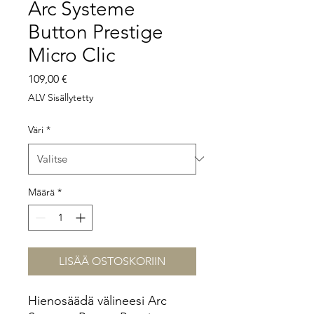
Arc Systeme
Button Prestige
Micro Clic
Hinta
109,00 €
ALV Sisällytetty
Väri
*
Määrä
*
LISÄÄ OSTOSKORIIN
Hienosäädä välineesi Arc