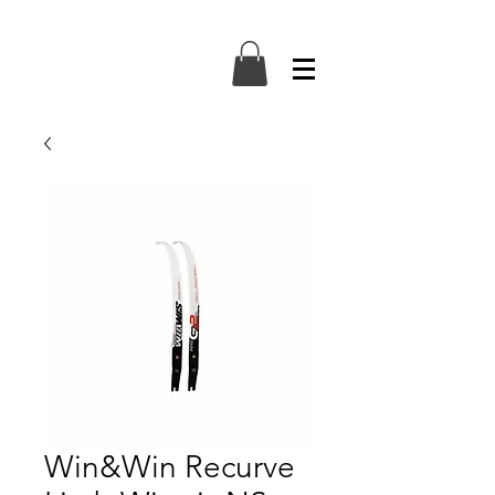
Win&Win Recurve