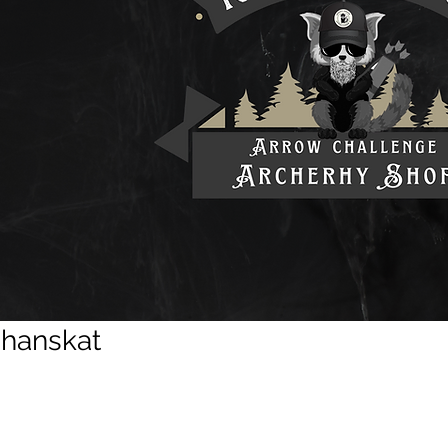
 hanskat