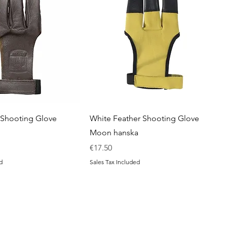
 Shooting Glove
White Feather Shooting Glove
Moon hanska
Price
€17.50
d
Sales Tax Included