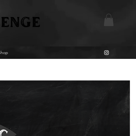
ENGE
Shop