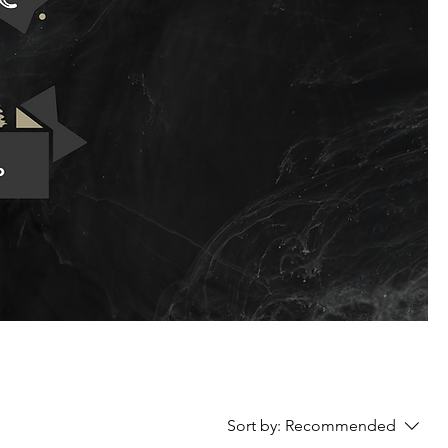
Sort by:
Recommended