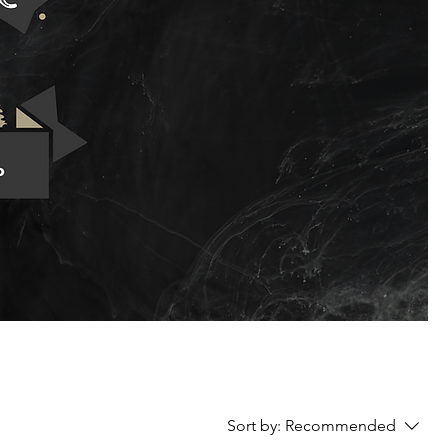
Sort by:
Recommended