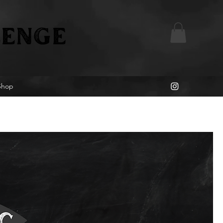
ENGE
Shop