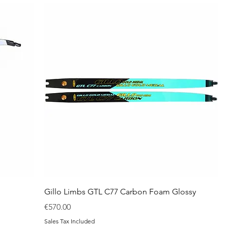
Gillo Limbs GTL C77 Carbon Foam Glossy
Price
€570.00
Sales Tax Included