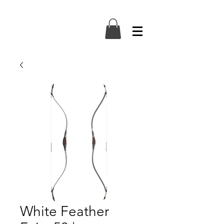
White Feather