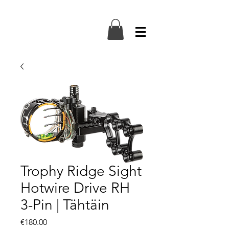
Trophy Ridge Sight
Hotwire Drive RH
3-Pin | Tähtäin
Price
€180.00