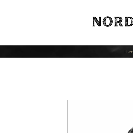
NORD
Hom