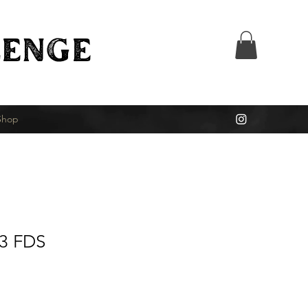
ENGE
Shop
3 FDS