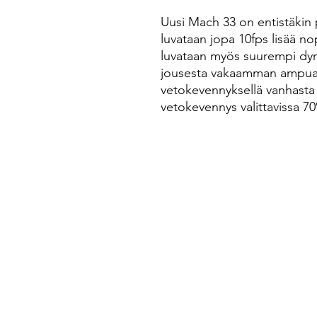
Uusi Mach 33 on entistäkin 
luvataan jopa 10fps lisää 
luvataan myös suurempi dyn
jousesta vakaamman ampua
vetokevennyksellä vanhasta
vetokevennys valittavissa 70