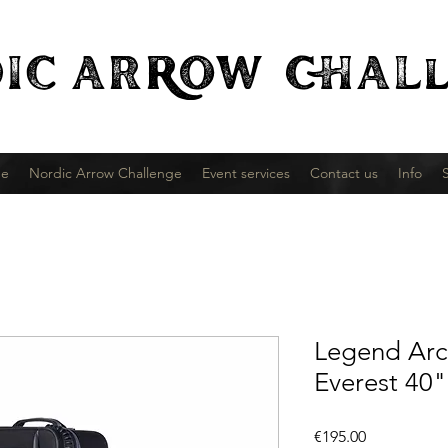
IC
ARROW CHALl
e
Nordic Arrow Challenge
Event services
Contact us
Info
Legend Arch
Everest 40
Price
€195.00