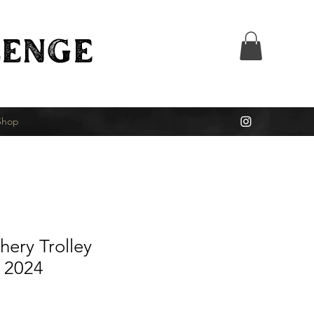
ENGE
Shop
ery Trolley
" 2024