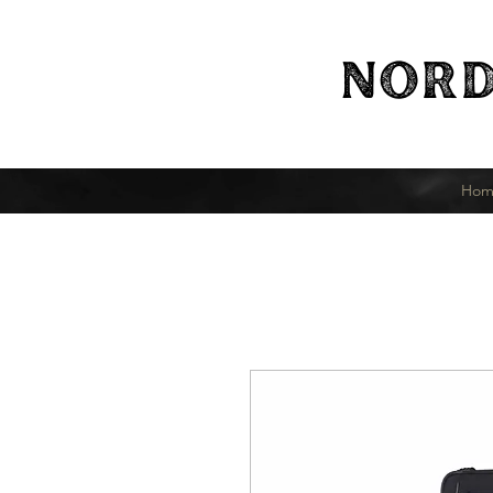
NORD
Hom