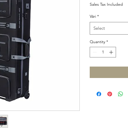
Sales Tax Included
Väri
*
Select
Quantity
*