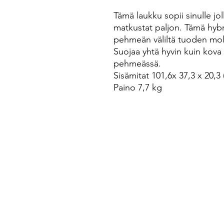
Tämä laukku sopii sinulle jol
matkustat paljon. Tämä hybr
pehmeän väliltä tuoden mol
Suojaa yhtä hyvin kuin kova
pehmeässä.
Sisämitat 101,6x 37,3 x 20,3
Paino 7,7 kg