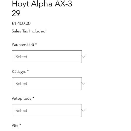
Hoyt Alpha AX-3
29
Price
€1,400.00
Sales Tax Included
Paunamäärä
*
Kätisyys
*
Vetopituus
*
Väri
*