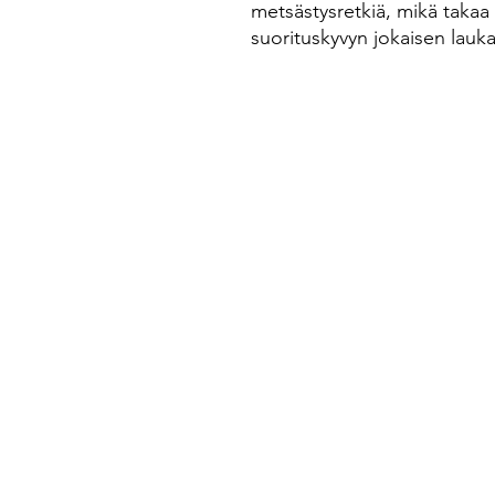
metsästysretkiä, mikä takaa 
suorituskyvyn jokaisen lauk