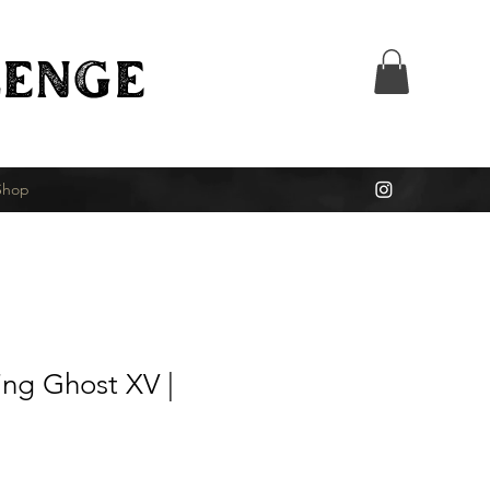
ENGE
Shop
ing Ghost XV |