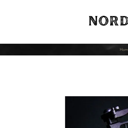
NORD
Hom