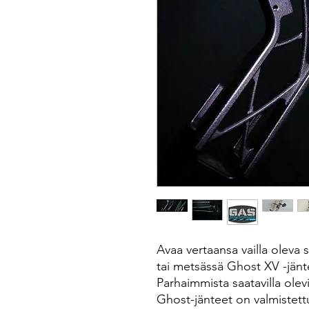
Avaa vertaansa vailla oleva
tai metsässä Ghost XV -jänte
Parhaimmista saatavilla olev
Ghost-jänteet on valmistet