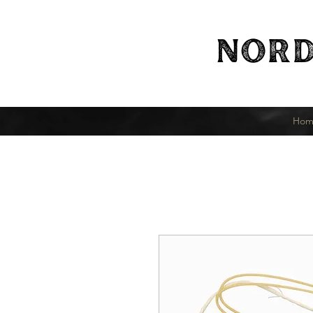
NORD
Hom