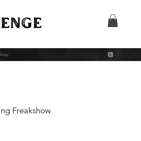
ENGE
Shop
ing Freakshow