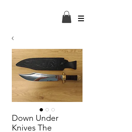
Down Under
Knives The