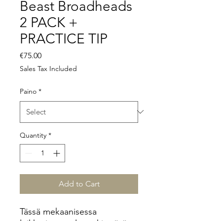
Beast Broadheads
2 PACK +
PRACTICE TIP
Price
€75.00
Sales Tax Included
Paino
*
Quantity
*
Add to Cart
Tässä mekaanisessa