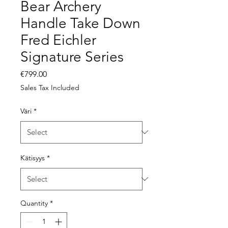
Bear Archery
Handle Take Down
Fred Eichler
Signature Series
Price
€799.00
Sales Tax Included
Väri
*
Kätisyys
*
Quantity
*